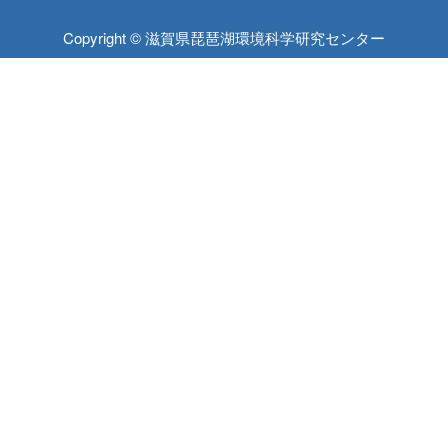
Copyright © 滋賀県琵琶湖環境科学研究センター