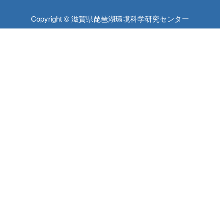
Copyright © 滋賀県琵琶湖環境科学研究センター