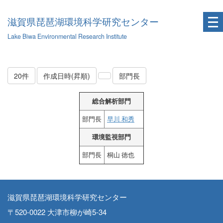
滋賀県琵琶湖環境科学研究センター
Lake Biwa Environmental Research Institute
20件
作成日時(昇順)
部門長
総合解析部門
部門長
早川 和秀
環境監視部門
部門長
桐山 徳也
滋賀県琵琶湖環境科学研究センター
〒520-0022 大津市柳が崎5-34