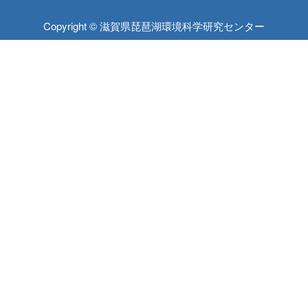
Copyright © 滋賀県琵琶湖環境科学研究センター