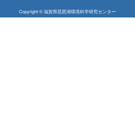
Copyright © 滋賀県琵琶湖環境科学研究センター