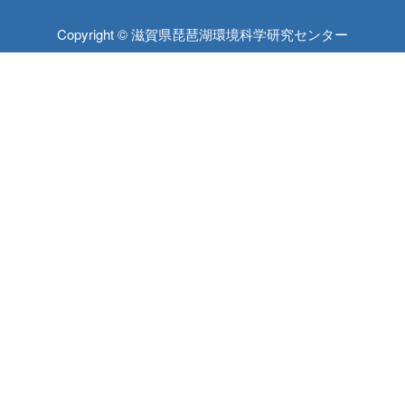
Copyright © 滋賀県琵琶湖環境科学研究センター