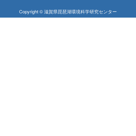
Copyright © 滋賀県琵琶湖環境科学研究センター