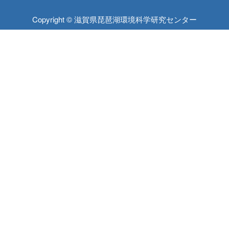
Copyright © 滋賀県琵琶湖環境科学研究センター