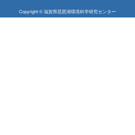
Copyright © 滋賀県琵琶湖環境科学研究センター