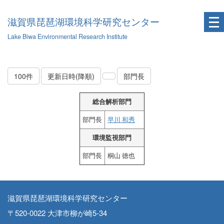
滋賀県琵琶湖環境科学研究センター
Lake Biwa Environmental Research Institute
100件
更新日時(降順)
部門長
総合解析部門
部門長
早川 和秀
環境監視部門
部門長
桐山 徳也
滋賀県琵琶湖環境科学研究センター
〒520-0022 大津市柳が崎5-34