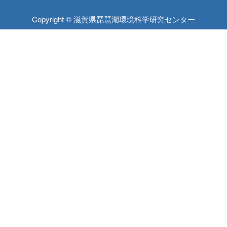
Copyright © 滋賀県琵琶湖環境科学研究センター