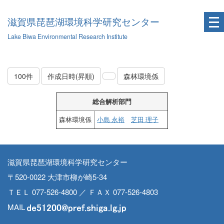
滋賀県琵琶湖環境科学研究センター
Lake Biwa Environmental Research Institute
100件
作成日時(昇順)
森林環境係
総合解析部門
森林環境係
小島 永裕
芝田 理子
滋賀県琵琶湖環境科学研究センター
〒520-0022 大津市柳が崎5-34
ＴＥＬ 077-526-4800 ／ ＦＡＸ 077-526-4803
MAIL