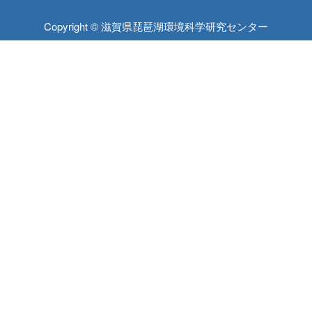
Copyright © 滋賀県琵琶湖環境科学研究センター