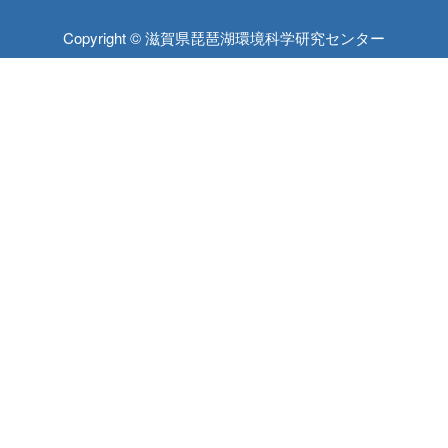
Copyright © 滋賀県琵琶湖環境科学研究センター