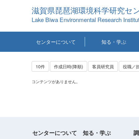
滋賀県琵琶湖環境科学研究セ
Lake Biwa Environmental Research Institu
センターについて
知る・学ぶ
センターの概要
目標および計画
共同研究など
環境情報室
不正行為防止への取
アクセス・お問い合
お知らせ
新着コンテンツ
センターの使命
沿革
組織と業務
研究担当職員紹介
設備紹介
研究一覧
公表論文等
琵琶湖の概要
滋賀の大気
研究・技術分科会
やってみよう！実
琵琶湖の全層循環そ
YouTubeコンテンツ
り組み
わせ
験！
の影響
10件
作成日時(降順)
客員研究員
役職／
コンテンツがありません。
センターについて
知る・学ぶ
調