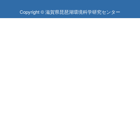
Copyright © 滋賀県琵琶湖環境科学研究センター