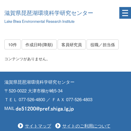
滋賀県琵琶湖環境科学研究センター
Lake Biwa Environmental Research Institute
10件
作成日時(降順)
客員研究員
役職／担当係
コンテンツがありません。
滋賀県琵琶湖環境科学研究センター
〒520-0022 大津市柳が崎5-34
ＴＥＬ 077-526-4800 ／ ＦＡＸ 077-526-4803
MAIL
サイトマップ
サイトのご利用について