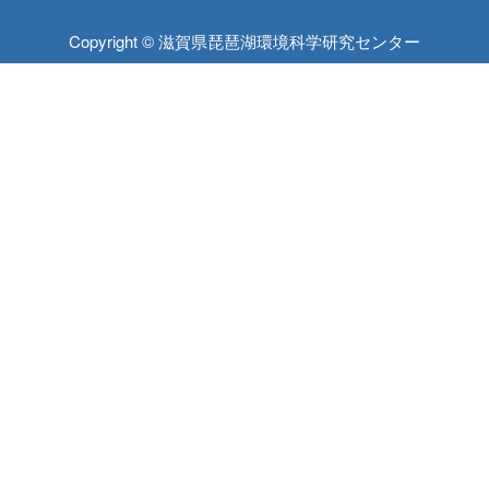
Copyright © 滋賀県琵琶湖環境科学研究センター