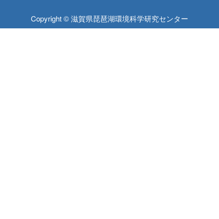
Copyright © 滋賀県琵琶湖環境科学研究センター