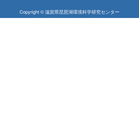
Copyright © 滋賀県琵琶湖環境科学研究センター