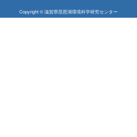
Copyright © 滋賀県琵琶湖環境科学研究センター