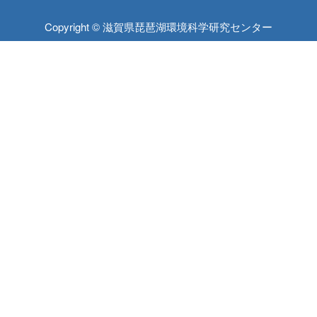
Copyright © 滋賀県琵琶湖環境科学研究センター