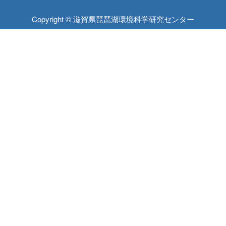
Copyright © 滋賀県琵琶湖環境科学研究センター