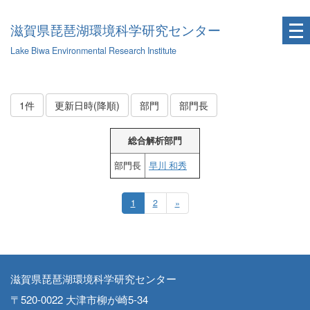
滋賀県琵琶湖環境科学研究センター
Lake Biwa Environmental Research Institute
1件
更新日時(降順)
部門
部門長
総合解析部門
部門長
早川 和秀
1
2
»
滋賀県琵琶湖環境科学研究センター
〒520-0022 大津市柳が崎5-34