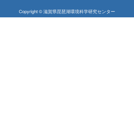
Copyright © 滋賀県琵琶湖環境科学研究センター