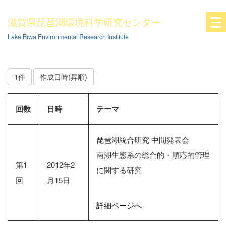
滋賀県琵琶湖環境科学研究センター
Lake Biwa Environmental Research Institute
1件
作成日時(昇順)
回数
日時
テーマ
琵琶湖統合研究 中間発表会
南湖生態系の総合的・順応的管理
第1
2012年2
に関する研究
回
月15日
詳細ページへ