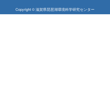
Copyright © 滋賀県琵琶湖環境科学研究センター