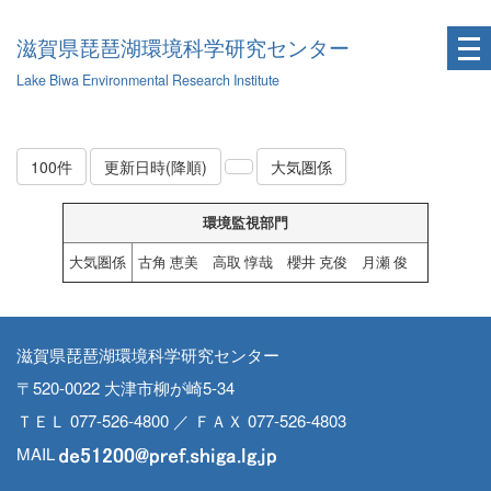
滋賀県琵琶湖環境科学研究センター
Lake Biwa Environmental Research Institute
100件
更新日時(降順)
大気圏係
環境監視部門
大気圏係
古角 恵美 高取 惇哉 櫻井 克俊 月瀬 俊
滋賀県琵琶湖環境科学研究センター
〒520-0022 大津市柳が崎5-34
ＴＥＬ 077-526-4800 ／ ＦＡＸ 077-526-4803
MAIL