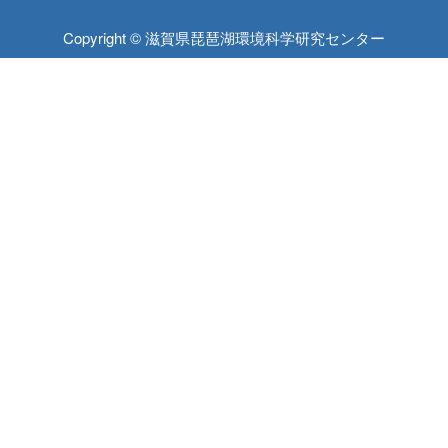
Copyright © 滋賀県琵琶湖環境科学研究センター