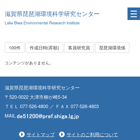
滋賀県琵琶湖環境科学研究センター
Lake Biwa Environmental Research Institute
100件
作成日時(昇順)
客員研究員
琵琶湖環境係
コンテンツがありません。
滋賀県琵琶湖環境科学研究センター
〒520-0022 大津市柳が崎5-34
ＴＥＬ 077-526-4800 ／ ＦＡＸ 077-526-4803
MAIL
サイトマップ
サイトのご利用について