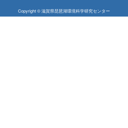
Copyright © 滋賀県琵琶湖環境科学研究センター