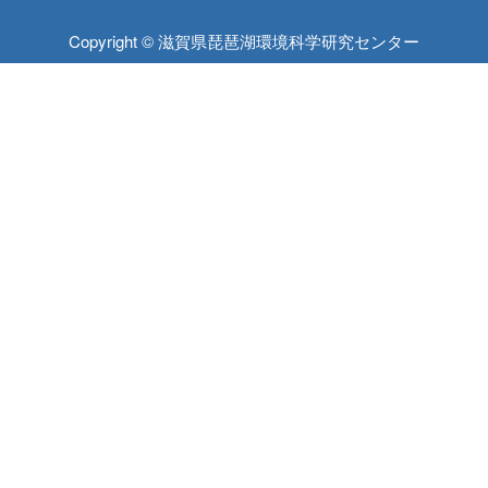
Copyright © 滋賀県琵琶湖環境科学研究センター