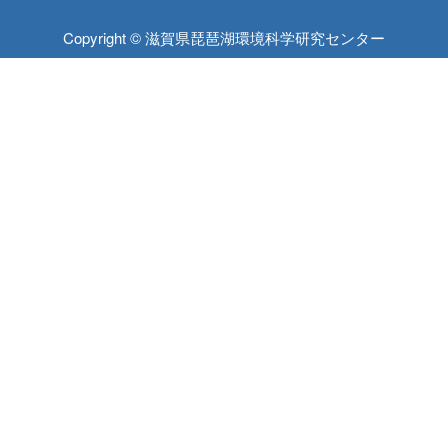
Copyright © 滋賀県琵琶湖環境科学研究センター