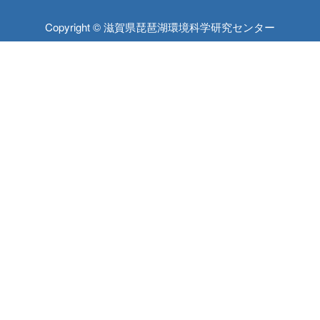
Copyright © 滋賀県琵琶湖環境科学研究センター