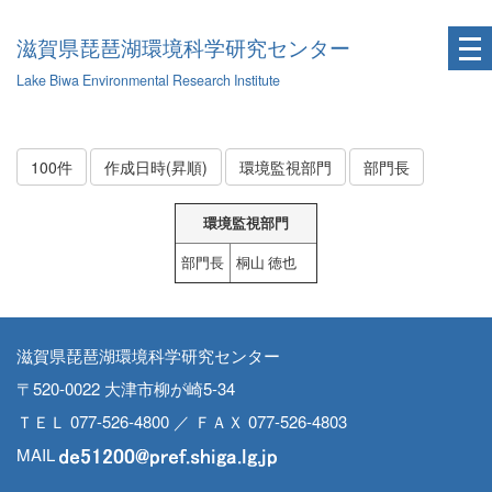
滋賀県琵琶湖環境科学研究センター
Lake Biwa Environmental Research Institute
100件
作成日時(昇順)
環境監視部門
部門長
環境監視部門
部門長
桐山 徳也
滋賀県琵琶湖環境科学研究センター
〒520-0022 大津市柳が崎5-34
ＴＥＬ 077-526-4800 ／ ＦＡＸ 077-526-4803
MAIL