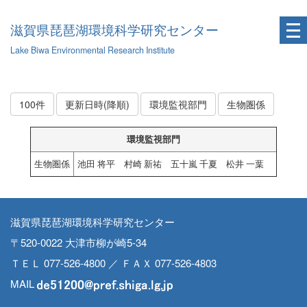
滋賀県琵琶湖環境科学研究センター
Lake Biwa Environmental Research Institute
100件
更新日時(降順)
環境監視部門
生物圏係
環境監視部門
生物圏係
池田 将平 村崎 新祐 五十嵐 千夏 松井 一葉
滋賀県琵琶湖環境科学研究センター
〒520-0022 大津市柳が崎5-34
ＴＥＬ 077-526-4800 ／ ＦＡＸ 077-526-4803
MAIL