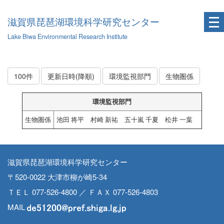
滋賀県琵琶湖環境科学研究センター
Lake Biwa Environmental Research Institute
100件
更新日時(降順)
環境監視部門
生物圏係
環境監視部門
生物圏係
池田 将平 村崎 新祐 五十嵐 千夏 松井 一葉
滋賀県琵琶湖環境科学研究センター
〒520-0022 大津市柳が崎5-34
ＴＥＬ 077-526-4800 ／ ＦＡＸ 077-526-4803
MAIL