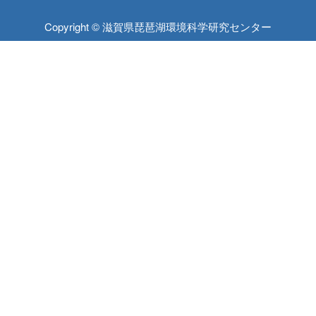
Copyright © 滋賀県琵琶湖環境科学研究センター