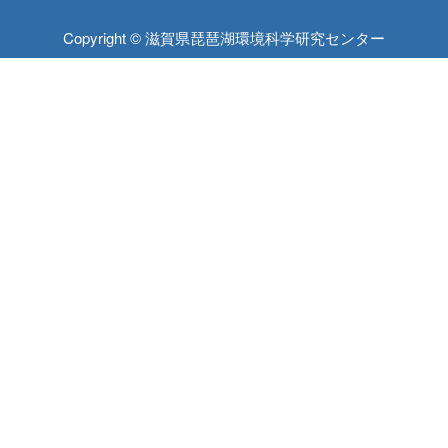
Copyright © 滋賀県琵琶湖環境科学研究センター