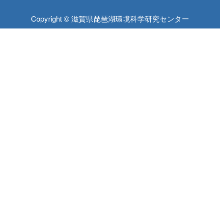
Copyright © 滋賀県琵琶湖環境科学研究センター