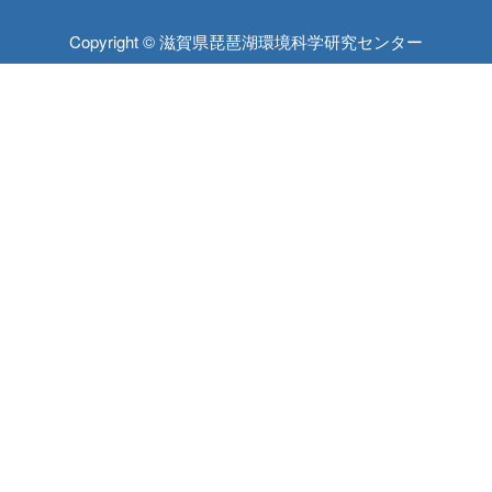
Copyright © 滋賀県琵琶湖環境科学研究センター