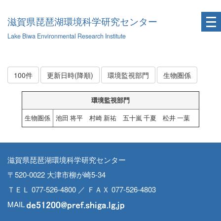
滋賀県琵琶湖環境科学研究センター
Lake Biwa Environmental Research Institute
100件
更新日時(降順)
環境監視部門
生物圏係
環境監視部門
生物圏係
池田 将平 村崎 新祐 五十嵐 千夏 松井 一葉
滋賀県琵琶湖環境科学研究センター
〒520-0022 大津市柳が崎5-34
ＴＥＬ 077-526-4800 ／ ＦＡＸ 077-526-4803
MAIL