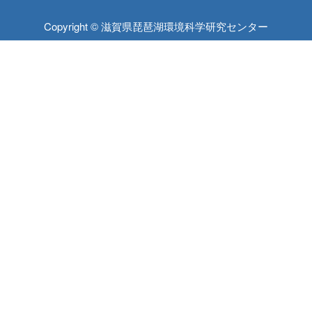
Copyright © 滋賀県琵琶湖環境科学研究センター