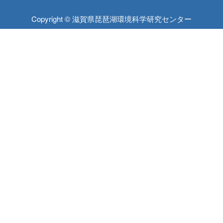
Copyright © 滋賀県琵琶湖環境科学研究センター