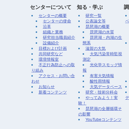
センターについて
知る・学ぶ
調
センターの概要
研究一覧
センターの使命
公表論文等
沿革
琵琶湖の概要
組織と業務
琵琶湖の水質
研究担当職員紹介
琵琶湖・内湖の生
設備紹介
態系
目標および計画
滋賀の大気
共同研究など
大気汚染常時監視
環境情報室
測定
不正行為防止への取
光化学スモッグ情
り組み
報
アクセス・お問い合
有害大気情報
わせ
酸性雨情報
お知らせ
大気データベース
新着コンテンツ
研究・技術分科会
やってみよう！実
験！
琵琶湖の全層循環そ
の影響
YouTubeコンテンツ