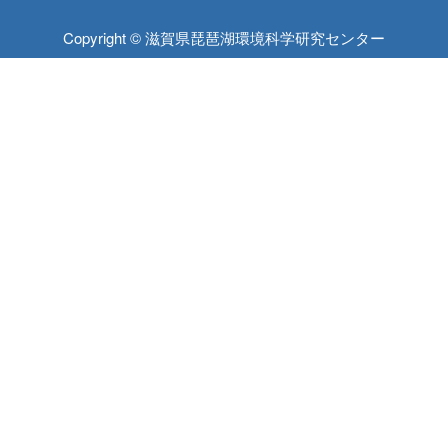
Copyright © 滋賀県琵琶湖環境科学研究センター