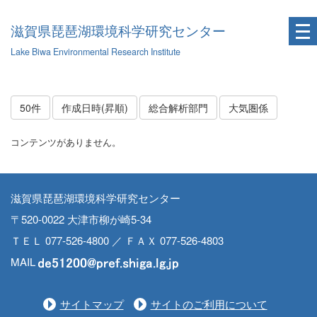
滋賀県琵琶湖環境科学研究センター
Lake Biwa Environmental Research Institute
50件
作成日時(昇順)
総合解析部門
大気圏係
コンテンツがありません。
滋賀県琵琶湖環境科学研究センター
〒520-0022 大津市柳が崎5-34
ＴＥＬ 077-526-4800 ／ ＦＡＸ 077-526-4803
MAIL
サイトマップ
サイトのご利用について