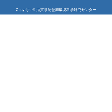
Copyright © 滋賀県琵琶湖環境科学研究センター