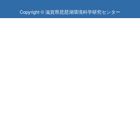
Copyright © 滋賀県琵琶湖環境科学研究センター