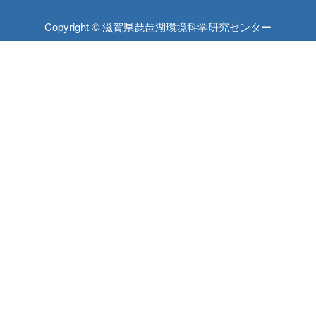
Copyright © 滋賀県琵琶湖環境科学研究センター