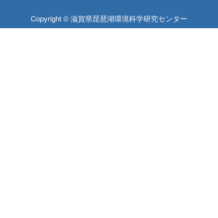
Copyright © 滋賀県琵琶湖環境科学研究センター