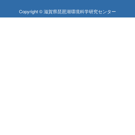
Copyright © 滋賀県琵琶湖環境科学研究センター