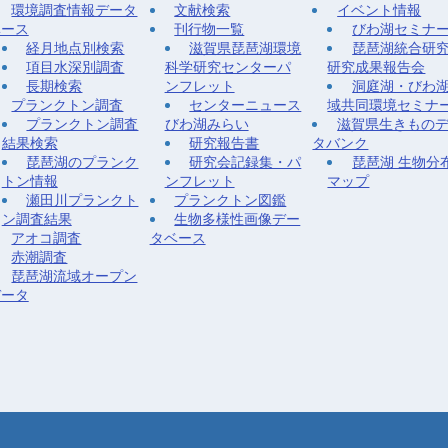
環境調査情報データ
文献検索
イベント情報
ベース
刊行物一覧
びわ湖セミナ
経月地点別検索
滋賀県琵琶湖環境
琵琶湖統合研
項目水深別調査
科学研究センターパ
研究成果報告会
長期検索
ンフレット
洞庭湖・びわ
プランクトン調査
センターニュース
域共同環境セミナ
プランクトン調査
びわ湖みらい
滋賀県生きもの
結果検索
研究報告書
タバンク
琵琶湖のプランク
研究会記録集・パ
琵琶湖 生物分
トン情報
ンフレット
マップ
瀬田川プランクト
プランクトン図鑑
ン調査結果
生物多様性画像デー
アオコ調査
タベース
赤潮調査
琵琶湖流域オープン
データ